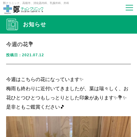
鄭クリニック、高槻市、消化器内科、乳腺外科、外科
お知らせ
今週の花💐
投稿日：2021.07.12
今週はこちらの花になっています✨
梅雨も終わりに近付いてきましたが、葉は瑞々しく、お
花ひとつひとつもしっとりとした印象があります✨💐✨
是非ともご鑑賞ください🎵